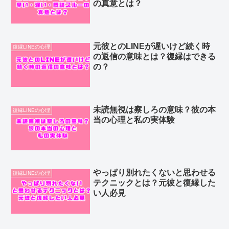
の真意とは？
元彼とのLINEが遅いけど続く時
復縁LINEの心理
の返信の意味とは？復縁はできる
の？
未読無視は察しろの意味？彼の本
復縁LINEの心理
当の心理と私の実体験
やっぱり別れたくないと思わせる
復縁LINEの心理
テクニックとは？元彼と復縁した
い人必見