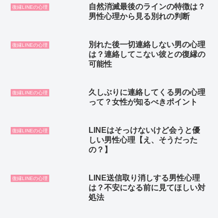
自然消滅最後のラインの特徴は？
復縁LINEの心理
男性心理から見る別れの判断
別れた後一切連絡しない男の心理
復縁LINEの心理
は？連絡してこない彼との復縁の
可能性
久しぶりに連絡してくる男の心理
復縁LINEの心理
って？女性が知るべきポイント
LINEはそっけないけど会うと優
復縁LINEの心理
しい男性心理【え、そうだった
の？】
LINE送信取り消しする男性心理
復縁LINEの心理
は？不安になる前に見てほしい対
処法