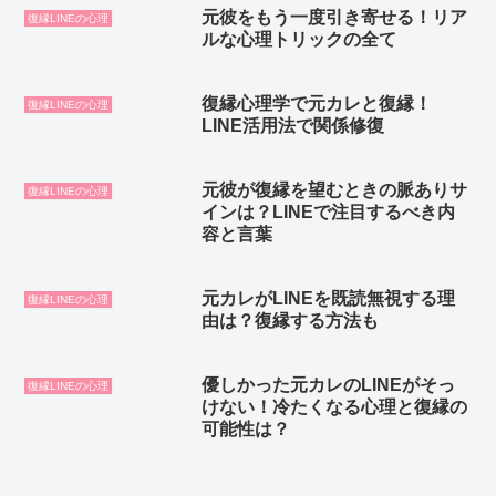
元彼をもう一度引き寄せる！リア
復縁LINEの心理
ルな心理トリックの全て
復縁心理学で元カレと復縁！
復縁LINEの心理
LINE活用法で関係修復
元彼が復縁を望むときの脈ありサ
復縁LINEの心理
インは？LINEで注目するべき内
容と言葉
元カレがLINEを既読無視する理
復縁LINEの心理
由は？復縁する方法も
優しかった元カレのLINEがそっ
復縁LINEの心理
けない！冷たくなる心理と復縁の
可能性は？