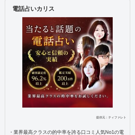
電話占いカリス
提供元：ティファレト
・業界最高クラスの的中率を誇る口コミ人気No1の電