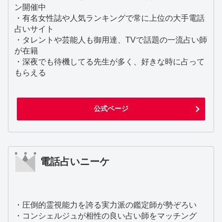
ン開催中
・有名女性誌や人気ランキングで常に上位の大手電話
占いサイト
・タレントや芸能人も御用達、TVで話題の一流占い師
が在籍
・深夜でも待機してる先生が多く、好きな時に占って
もらえる
公式ページ
電話占いニーケ
・圧倒的霊視能力を誇る実力派の鑑定師が勢ぞろい
・コンシェルジュが相性の良い占い師をマッチング