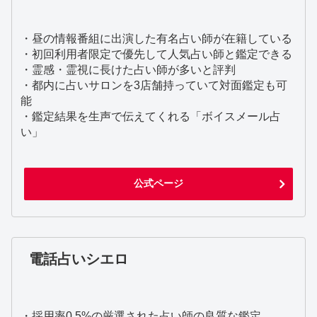
・昼の情報番組に出演した有名占い師が在籍している
・初回利用者限定で優先して人気占い師と鑑定できる
・霊感・霊視に長けた占い師が多いと評判
・都内に占いサロンを3店舗持っていて対面鑑定も可
能
・鑑定結果を生声で伝えてくれる「ボイスメール占
い」
公式ページ
電話占いシエロ
・採用率0.5%の厳選された占い師の良質な鑑定