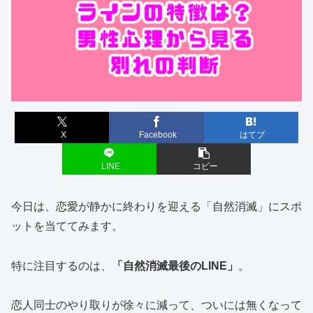
X
Facebook
はてブ
LINE
コピー
今日は、恋愛が静かに終わりを迎える「自然消滅」にスポ
ットを当ててみます。
特に注目するのは、
「自然消滅最後のLINE」
。
恋人同士のやり取りが徐々に減って、ついには無くなって