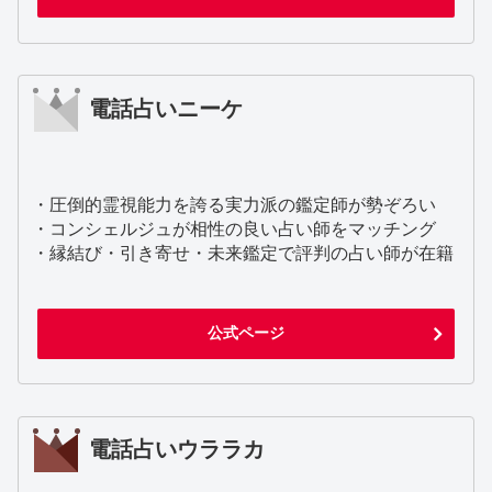
電話占いニーケ
・圧倒的霊視能力を誇る実力派の鑑定師が勢ぞろい
・コンシェルジュが相性の良い占い師をマッチング
・縁結び・引き寄せ・未来鑑定で評判の占い師が在籍
公式ページ
電話占いウララカ