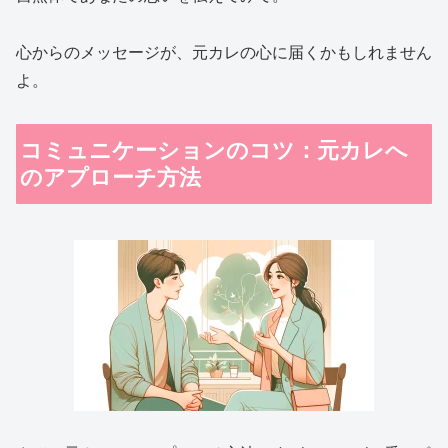
心からのメッセージが、元カレの心に届くかもしれません
よ。
コミュニケーションのコツ：元カレへ
のアプローチ方法