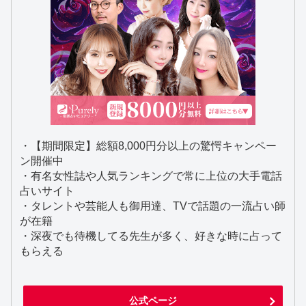
・【期間限定】総額8,000円分以上の驚愕キャンペー
ン開催中
・有名女性誌や人気ランキングで常に上位の大手電話
占いサイト
・タレントや芸能人も御用達、TVで話題の一流占い師
が在籍
・深夜でも待機してる先生が多く、好きな時に占って
もらえる
公式ページ