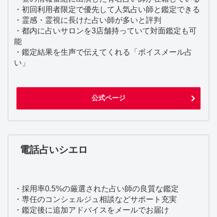
・初回利用者限定で優先して人気占い師と鑑定できる
・霊感・霊視に長けた占い師が多いと評判
・都内に占いサロンを3店舗持っていて対面鑑定も可
能
・鑑定結果を生声で伝えてくれる「ボイスメール占
い」
公式ページ
電話占いシエロ
・採用率0.5%の厳選された占い師の良質な鑑定
・専任のコンシェルジュ相談などサポート充実
・鑑定後に追加アドバイスをメールでお届け