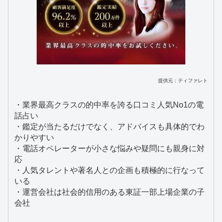
提供元：ティファレト
・業界最高クラスの的中率を誇る口コミ人気No1の電
話占い
・鑑定が当たるだけでなく、アドバイスも具体的でわ
かりやすい
・電話オペレーターが小さな悩みや疑問にも親身に対
応
・人気タレントや著名人との企画も積極的に行なって
いる
・運営会社は社会的信用のある東証一部上場企業の子
会社