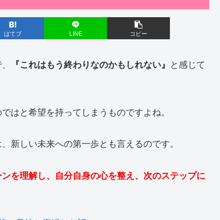
はてブ
LINE
コピー
で、
『これはもう終わりなのかもしれない』
と感じて
のではと希望を持ってしまうものですよね。
は、新しい未来への第一歩とも言えるのです。
ーンを理解し、自分自身の心を整え、次のステップに