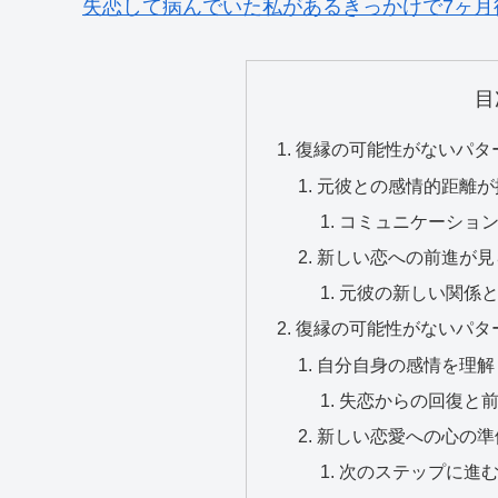
失恋して病んでいた私があるきっかけで7ヶ月
目
復縁の可能性がないパタ
元彼との感情的距離が
コミュニケーショ
新しい恋への前進が見
元彼の新しい関係
復縁の可能性がないパタ
自分自身の感情を理解
失恋からの回復と
新しい恋愛への心の準
次のステップに進