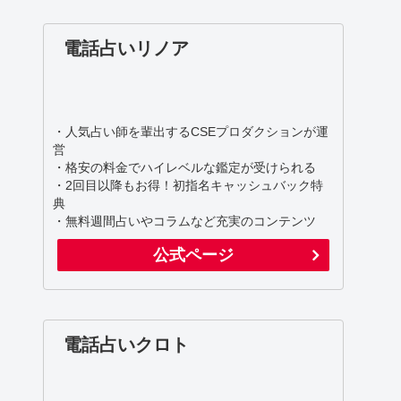
電話占いリノア
・人気占い師を輩出するCSEプロダクションが運
営
・格安の料金でハイレベルな鑑定が受けられる
・2回目以降もお得！初指名キャッシュバック特
典
・無料週間占いやコラムなど充実のコンテンツ
公式ページ
電話占いクロト