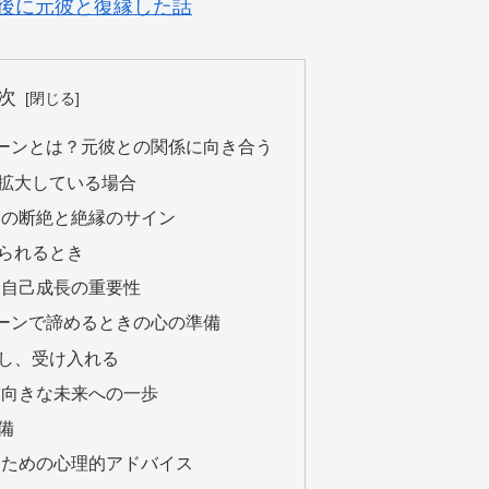
後に元彼と復縁した話
次
ーンとは？元彼との関係に向き合う
拡大している場合
ンの断絶と絶縁のサイン
られるとき
と自己成長の重要性
ーンで諦めるときの心の準備
し、受け入れる
前向きな未来への一歩
備
むための心理的アドバイス