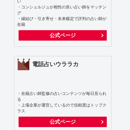
い
・コンシェルジュが相性の良い占い師をマッチン
グ
・縁結び・引き寄せ・未来鑑定で評判の占い師が
在籍
公式ページ
電話占いウララカ
・在籍占い師監修の占いコンテンツが毎日見られ
る
・上場企業が運営しているので信頼度はトップク
ラス
公式ページ