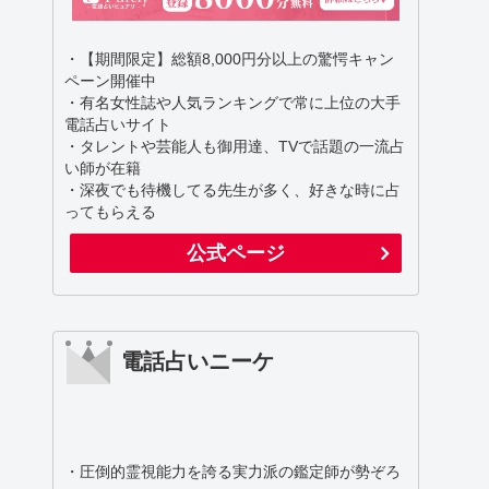
・【期間限定】総額8,000円分以上の驚愕キャン
ペーン開催中
・有名女性誌や人気ランキングで常に上位の大手
電話占いサイト
・タレントや芸能人も御用達、TVで話題の一流占
い師が在籍
・深夜でも待機してる先生が多く、好きな時に占
ってもらえる
公式ページ
電話占いニーケ
・圧倒的霊視能力を誇る実力派の鑑定師が勢ぞろ