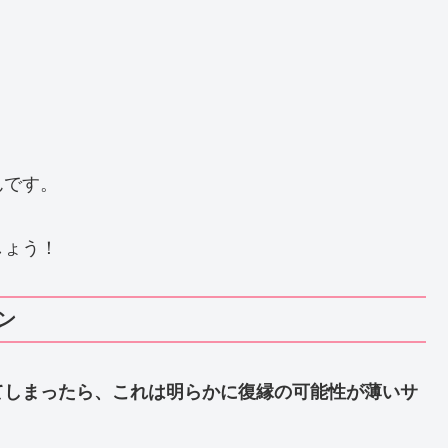
。
んです。
しょう！
ン
てしまったら、これは明らかに復縁の可能性が薄いサ