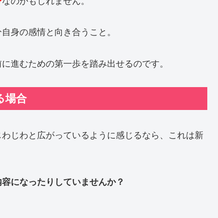
ン
なのかもしれません。
分自身の感情と向き合うこと。
前に進むための第一歩を踏み出せるのです。
る場合
じわじわと広がっているように感じるなら、これは新
内容になったりしていませんか？
。