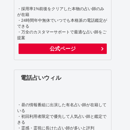
・採用率1%前後をクリアした本物の占い師のみ
が在籍
・24時間年中無休でいつでも本格派の電話鑑定が
できる
・万全のカスタマーサポートで最適な占い師をご
提案
公式ページ
電話占いウィル
・昼の情報番組に出演した有名占い師が在籍して
いる
・初回利用者限定で優先して人気占い師と鑑定で
きる
・霊感・霊視に長けた占い師が多いと評判