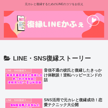
元カレと復縁するためのLINEのコツをお伝え
LINE・SNS復縁ストーリー
音信不通の彼氏と復縁したきっか
LINE・SNS復縁ストーリー
け体験談！逆転ハッピーエンドの
話
SNS活用で元カレと復縁成功！恋
LINE・SNS復縁ストーリー
愛テクニック大公開